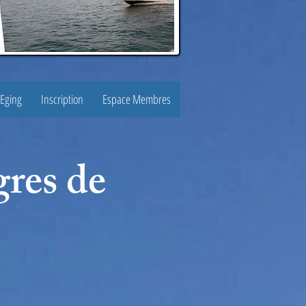
 Eging
Inscription
Espace Membres
gres de