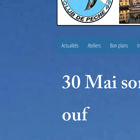
Actualités
Ateliers
Bon plans
I
30 Mai so
ouf