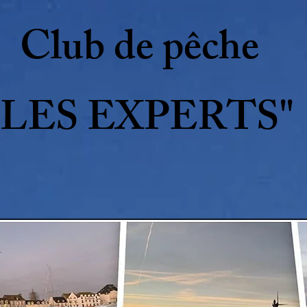
Club de pêche
"LES EXPERTS"