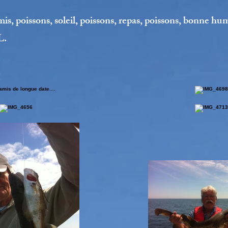
is, poissons, soleil, poissons, repas, poissons, bonne hu
L.